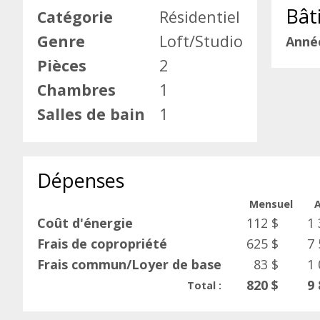
Bât
Catégorie
Résidentiel
Genre
Loft/Studio
Anné
Pièces
2
Chambres
1
Salles de bain
1
Dépenses
Mensuel
Coût d'énergie
112 $
1 
Frais de copropriété
625 $
7 
Frais commun/Loyer de base
83 $
1 
820 $
9 
Total :