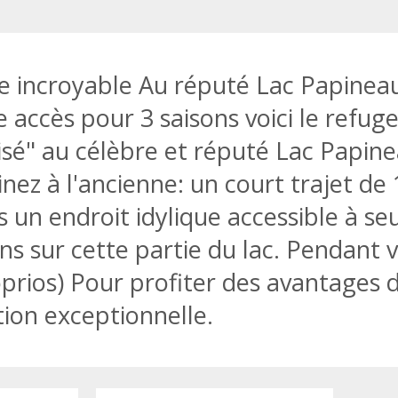
 incroyable Au réputé Lac Papinea
accès pour 3 saisons voici le refuge
lisé" au célèbre et réputé Lac Papine
z à l'ancienne: un court trajet de 
 un endroit idylique accessible à s
ns sur cette partie du lac. Pendant 
prios) Pour profiter des avantages d
tion exceptionnelle.