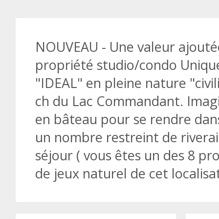
NOUVEAU - Une valeur ajoutée
propriété studio/condo Unique 
"IDEAL" en pleine nature "civi
ch du Lac Commandant. Imagine
en bâteau pour se rendre dans
un nombre restreint de riverai
séjour ( vous êtes un des 8 pro
de jeux naturel de cet localisa