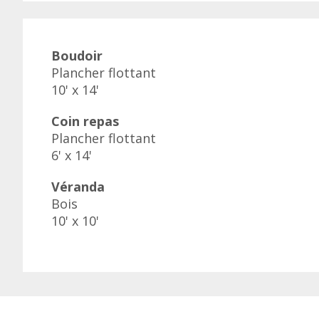
Boudoir
Plancher flottant
10' x 14'
Coin repas
Plancher flottant
6' x 14'
Véranda
Bois
10' x 10'