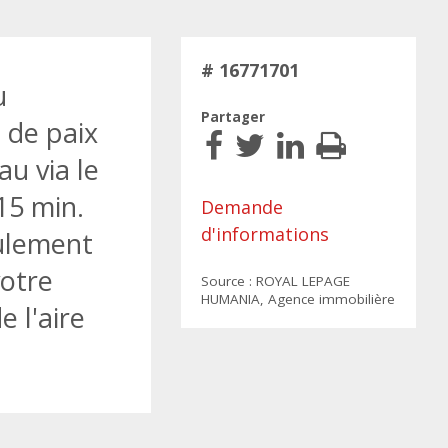
# 16771701
u
Partager
 de paix
au via le
15 min.
Demande
d'informations
eulement
votre
Source : ROYAL LEPAGE
HUMANIA, Agence immobilière
e l'aire