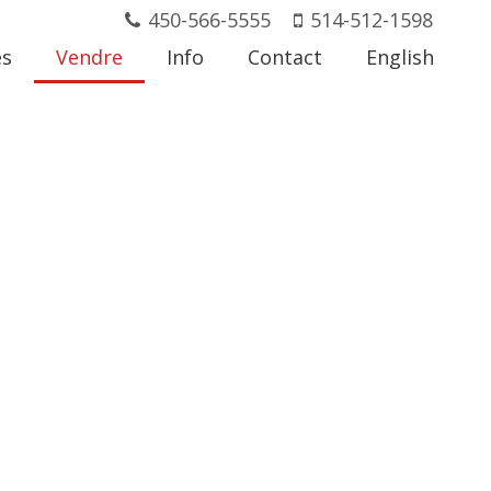
450-566-5555
514-512-1598
és
Vendre
Info
Contact
English