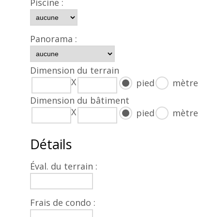
Piscine :
Panorama :
Dimension du terrain
X
pied
mètre
Dimension du bâtiment
X
pied
mètre
Détails
Éval. du terrain :
Frais de condo :