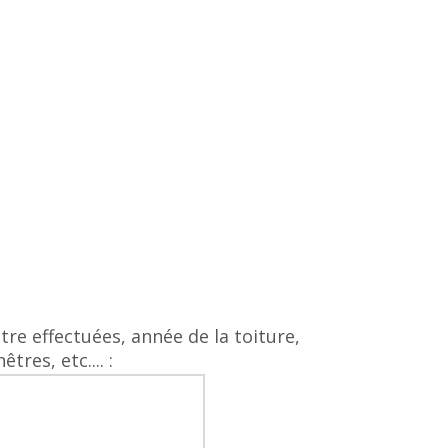
être effectuées, année de la toiture,
res, etc.... :