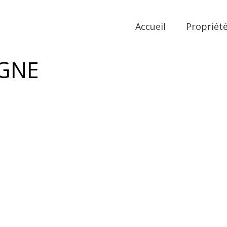
Accueil
Propriét
IGNE