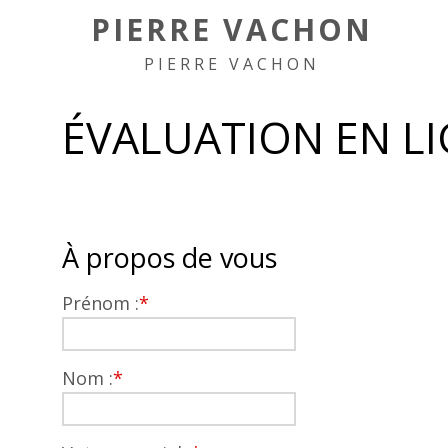
PIERRE VACHON
PIERRE VACHON
ÉVALUATION EN L
À propos de vous
Prénom :
*
Nom :
*