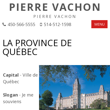
PIERRE VACHON
PIERRE VACHON
450-566-5555
514-512-1598
MENU
LA PROVINCE DE
QUÉBEC
Capital
- Ville de
Québec
Slogan
- Je me
souviens