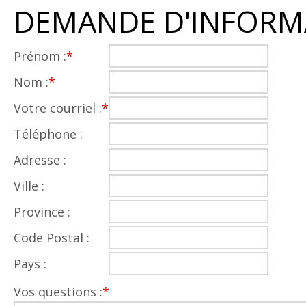
DEMANDE D'INFORM
Prénom :
*
Nom :
*
Votre courriel :
*
Téléphone :
Adresse :
Ville :
Province :
Code Postal :
Pays :
Vos questions :
*