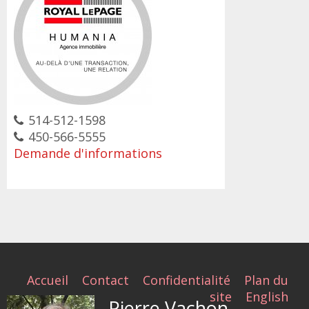
514-512-1598
450-566-5555
Demande d'informations
Accueil
Contact
Confidentialité
Plan du
site
English
Pierre Vachon