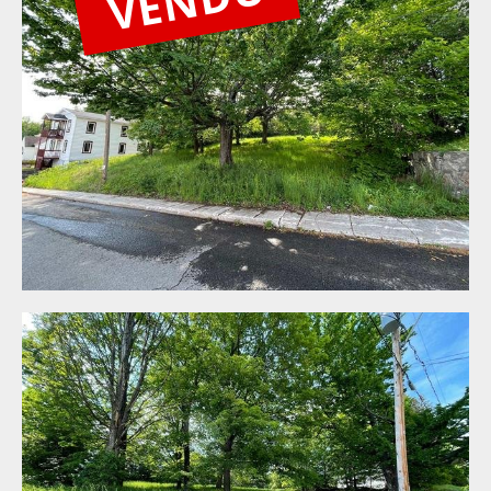
VENDU