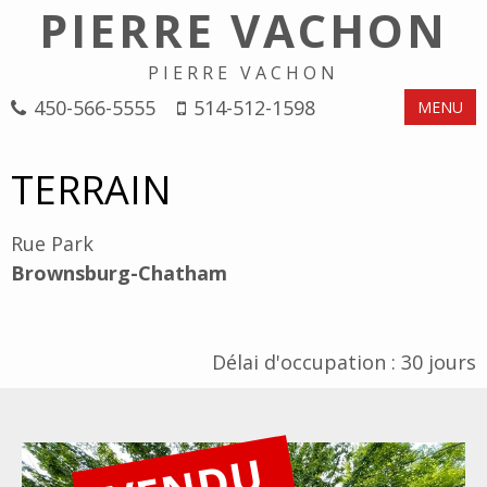
PIERRE VACHON
PIERRE VACHON
450-566-5555
514-512-1598
MENU
TERRAIN
Rue Park
Brownsburg-Chatham
Délai d'occupation : 30 jours