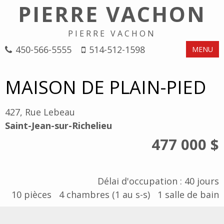
PIERRE VACHON
PIERRE VACHON
450-566-5555
514-512-1598
MENU
MAISON DE PLAIN-PIED
427, Rue Lebeau
Saint-Jean-sur-Richelieu
477 000 $
Délai d'occupation : 40 jours
10
pièces
4
chambres (1 au s-s)
1
salle de bain