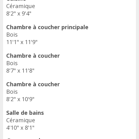
Céramique
8'2" x 9'4"
Chambre à coucher principale
Bois
11'1" x 11'9"
Chambre à coucher
Bois
8'7" x 11'8"
Chambre à coucher
Bois
8'2" x 10'9"
Salle de bains
Céramique
4'10" x 8'1"