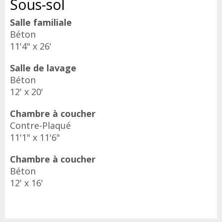
Sous-sol
Salle familiale
Béton
11'4" x 26'
Salle de lavage
Béton
12' x 20'
Chambre à coucher
Contre-Plaqué
11'1" x 11'6"
Chambre à coucher
Béton
12' x 16'