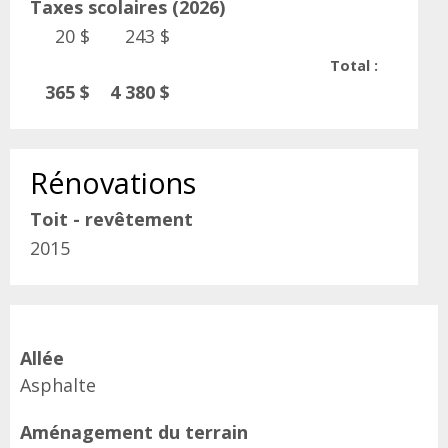
Taxes scolaires (2026)
20 $
243 $
Total :
365 $
4 380 $
Rénovations
Toit - revêtement
2015
Allée
Asphalte
Aménagement du terrain