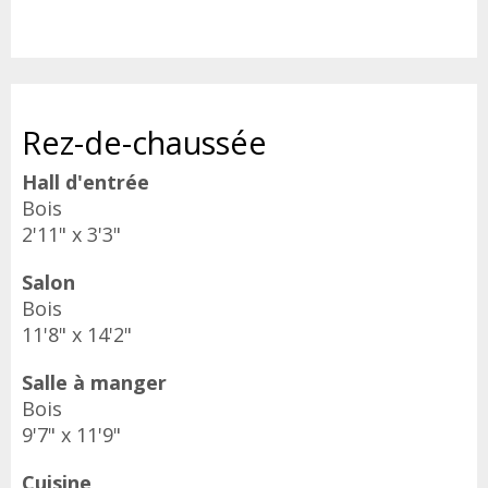
Rez-de-chaussée
Hall d'entrée
Bois
2'11" x 3'3"
Salon
Bois
11'8" x 14'2"
Salle à manger
Bois
9'7" x 11'9"
Cuisine