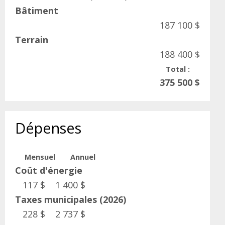
Bâtiment
187 100 $
Terrain
188 400 $
Total :
375 500 $
Dépenses
Mensuel
Annuel
Coût d'énergie
117 $
1 400 $
Taxes municipales (2026)
228 $
2 737 $