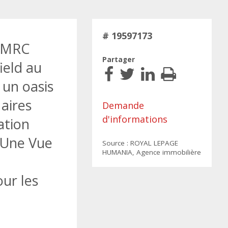
# 19597173
a MRC
Partager
ield au
 un oasis
aires
Demande
d'informations
ation
 Une Vue
Source : ROYAL LEPAGE
HUMANIA, Agence immobilière
ur les