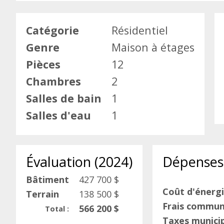
Catégorie
Résidentiel
Genre
Maison à étages
Pièces
12
Chambres
2
Salles de bain
1
Salles d'eau
1
Évaluation (2024)
Dépenses
Bâtiment
427 700 $
Coût d'énerg
Terrain
138 500 $
Frais commun
566 200 $
Total :
Taxes municip