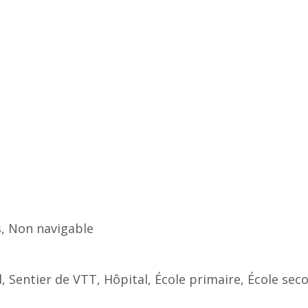
us, Non navigable
nd, Sentier de VTT, Hôpital, École primaire, École se