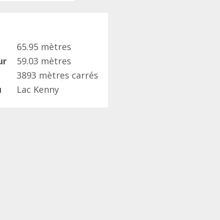
65.95 mètres
ur
59.03 mètres
3893 mètres carrés
u
Lac Kenny