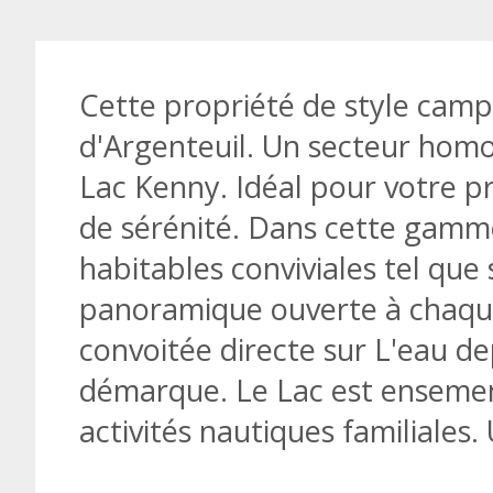
Cette propriété de style camp
d'Argenteuil. Un secteur hom
Lac Kenny. Idéal pour votre p
de sérénité. Dans cette gamme
habitables conviviales tel que 
panoramique ouverte à chaque
convoitée directe sur L'eau dep
démarque. Le Lac est ensemenc
activités nautiques familiales. 