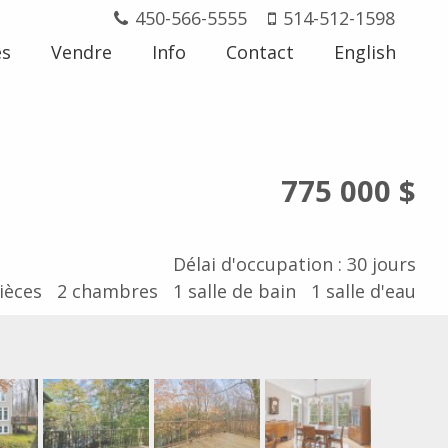
450-566-5555
514-512-1598
és
Vendre
Info
Contact
English
775 000 $
Délai d'occupation : 30 jours
ièces
2
chambres
1
salle de bain
1
salle d'eau