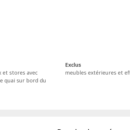
Exclus
x et stores avec
meubles extérieures et ef
,le quai sur bord du