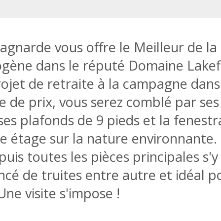
agnarde vous offre le Meilleur de l
ogène dans le réputé Domaine Lakef
rojet de retraite à la campagne dans
 de prix, vous serez comblé par ses 
ses plafonds de 9 pieds et la fenestr
 étage sur la nature environnante.
uis toutes les pièces principales s'y
é de truites entre autre et idéal po
Une visite s'impose !