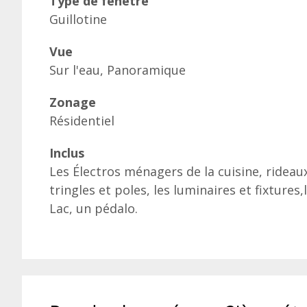
Type de fenêtre
Guillotine
Vue
Sur l'eau, Panoramique
Zonage
Résidentiel
Inclus
Les Électros ménagers de la cuisine, rideau
tringles et poles, les luminaires et fixtures
Lac, un pédalo.