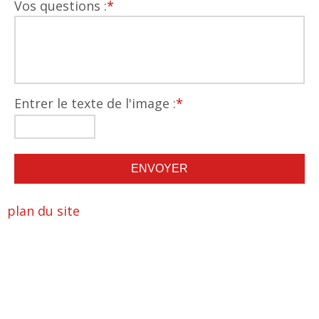
Vos questions :
*
Entrer le texte de l'image :
*
plan du site